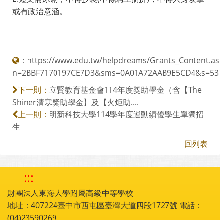
或有政治意涵。
：
https://www.edu.tw/helpdreams/Grants_Content.as
n=2BBF7170197CE7D3&sms=0A01A72AAB9E5CD4&s=53
立賢教育基金會114年度獎助學金（含【The
下一則：
Shiner清寒獎助學金】及【火炬助....
明新科技大學114學年度運動績優學生單獨招
上一則：
生
回列表
:::
財團法人東海大學附屬高級中等學校
地址：407224臺中市西屯區臺灣大道四段1727號 電話：
(04)23590269