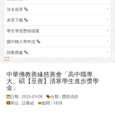
法令規章
表單下載
學生學習歷程檔案
國中轉入學申請
回教務處
:::
中華佛教善緣慈善會「高中職專、
大、碩【至善】清寒學生進步獎學
金」
日期 : 2025-03-08
分類 : 獎助消息
單位 : 註冊組
點閱 : 1858