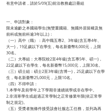
有意申請者，請於5/09(五)前洽教務處註冊組
一、申請對象：
限未逾齡之本國籍學生(無雙重國籍、無國外居留權及無
前科或無前科逾3年以上)：
（一）高中（職）：高中職五專2、3年級(含五專4年、
大一)，19足歲以下在學生，每名新臺幣8,000元，上限
30名。
（二）大專組：大專院校2至4年級(含五專5年、碩一)，
22足歲以下在學生，每名新臺幣15,000元，上限30名。
（三）碩士組：碩士2至3年級(含博一)，25足歲以下在學
生，每名新臺幣25,000元，上限10名。
（四）不得申請：
1.本學年及前學年上下學期非連續就學或非在學中。
2.非清寒學生或超過正常學制之正常修業年限(依正常學
制之規定)。
（五）受獎者無條件接受該會社服志工任務，並列為再