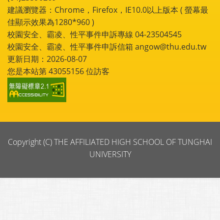
建議瀏覽器：Chrome，Firefox，IE10.0以上版本 ( 螢幕最
佳顯示效果為1280*960 )
校園安全、霸凌、性平事件申訴專線 04-23504545
校園安全、霸凌、性平事件申訴信箱 angow@thu.edu.tw
更新日期：2026-08-07
您是本站第
43055156
位訪客
Copyright (C) THE AFFILIATED HIGH SCHOOL OF TUNGHAI
UNIVERSITY