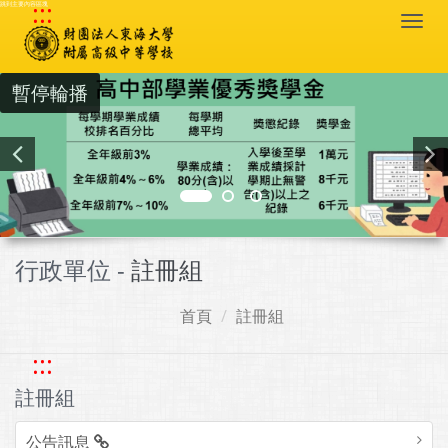
:::
跳到主要內容區塊
Togg
navi
暫停輪播
行政單位 -
註冊組
首頁
註冊組
:::
註冊組
公告訊息