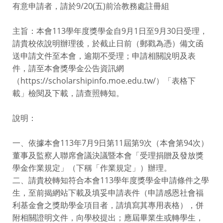
有意申請者，請於9/20(五)前洽教務處註冊組
主旨：本會113學年度獎學金自9月1日至9月30日受理，
請貴校依說明辦理後，於截止日前（郵戳為憑）備文函
送申請文件至本會，逾期不受理；申請相關說明及表
件，請至本會獎學金公告資訊網
（https://scholarshipinfo.moe.edu.tw/）「表格下
載」檢閱及下載，請查照轉知。
說明：
一、依據本會113年7月9日第11屆第9次（本會第94次）
董事及監察人聯席會議決議暨本會「受理捐贈及發放獎
學金作業規定」（下稱「作業規定」）辦理。
二、請貴校轉知符合本會113學年度獎學金申請條件之學
生，至前揭網站下載及填妥申請表件（申請感恩社會福
利基金會之獎助學金項目者，請填寫其專用表格），併
附相關證明文件，向學校提出；應屆畢業生或轉學生，