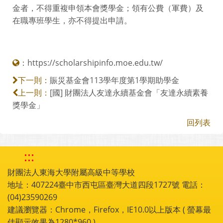
金者，不得重複申領本會獎學金；領有公費（軍費）及
在職專班學生，亦不得提出申請。
：
https://scholarshipinfo.moe.edu.tw/
賑災基金會113學年度第1學期助學金
下一則：
[國] 財團法人友達永續基金會「友達永續素養
上一則：
獎學金」
回列表
:::
財團法人東海大學附屬高級中等學校
地址：407224臺中市西屯區臺灣大道四段1727號 電話：
(04)23590269
建議瀏覽器：Chrome，Firefox，IE10.0以上版本 ( 螢幕最
佳顯示效果為1280*960 )