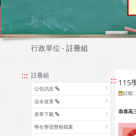
行政單位 -
註冊組
:::
註冊組
:::
11
公告訊息
日期 : 
法令規章
恭喜高
表單下載
學生學習歷程檔案