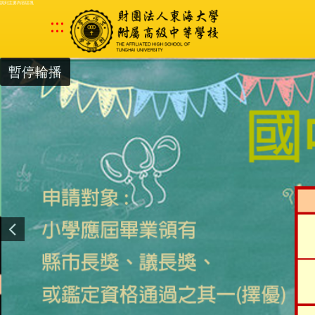
跳到主要內容區塊
:::
暫停輪播