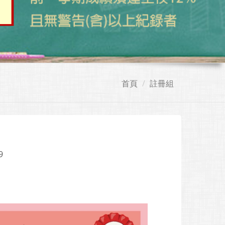
首頁
註冊組
9