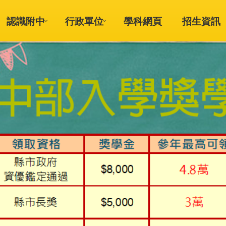
認識附中
行政單位
學科網頁
招生資訊