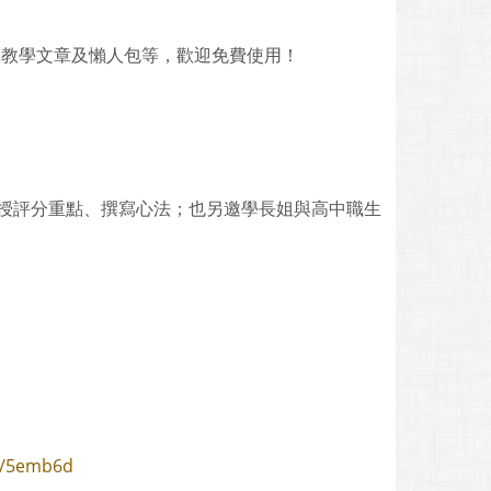
導教學文章及懶人包等，歡迎免費使用！
程教授評分重點、撰寫心法；也另邀學長姐與高中職生
is/5emb6d