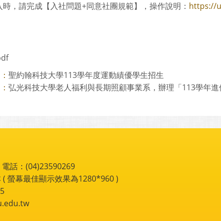
入時，請完成【入社問題+同意社團規範】，操作說明：
https://
pdf
聖約翰科技大學113學年度運動績優學生招生
則：
弘光科技大學老人福利與長期照顧事業系，辦理「113學年進
則：
：(04)23590269
 ( 螢幕最佳顯示效果為1280*960 )
5
du.tw