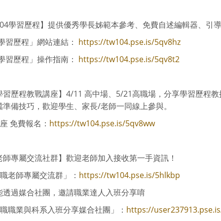
104學習歷程】提供優秀學長姊範本參考、免費自述編輯器、引
4學習歷程」網站連結：
https://tw104.pse.is/5qv8hz
4學習歷程」操作指南：
https://tw104.pse.is/5qv8t2
學習歷程教戰講座】4/11 高中場、5/21高職場，分享學習歷
檔準備技巧，歡迎學生、家長/老師一同線上參與。
座 免費報名：
https://tw104.pse.is/5qv8ww
老師專屬交流社群】歡迎老師加入接收第一手資訊！
中職老師專屬交流群」：
https://tw104.pse.is/5hlkbp
能透過媒合社團，邀請職業達人入班分享唷
中職職業與科系入班分享媒合社團」：
https://user237913.pse.