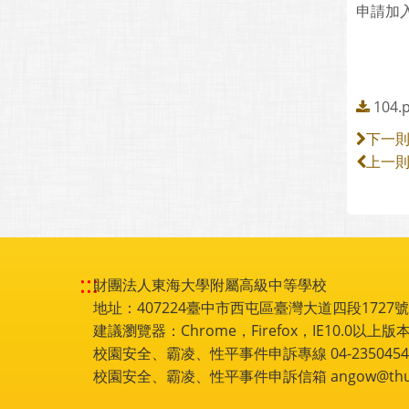
申請加
104.
下一
上一
:::
財團法人東海大學附屬高級中等學校
地址：407224臺中市西屯區臺灣大道四段1727號 電話
建議瀏覽器：Chrome，Firefox，IE10.0以上版本
校園安全、霸凌、性平事件申訴專線 04-2350454
校園安全、霸凌、性平事件申訴信箱 angow@thu.e