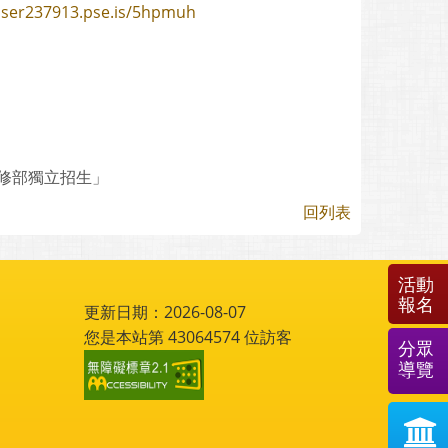
user237913.pse.is/5hpmuh
修部獨立招生」
回列表
活動
報名
更新日期：2026-08-07
您是本站第
43064574
位訪客
分眾
導覽