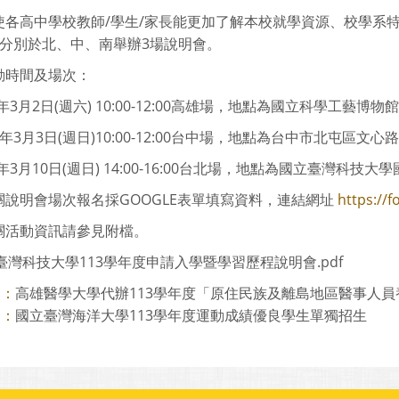
使各高中學校教師/學生/家長能更加了解本校就學資源、校學系特
份分別於北、中、南舉辦3場說明會。
動時間及場次：
13年3月2日(週六) 10:00-12:00高雄場，地點為國立科學工藝博
113年3月3日(週日)10:00-12:00台中場，地點為台中市北屯區文心路
13年3月10日(週日) 14:00-16:00台北場，地點為國立臺灣
關說明會場次報名採GOOGLE表單填寫資料，連結網址
https://
關活動資訊請參見附檔。
臺灣科技大學113學年度申請入學暨學習歷程說明會.pdf
高雄醫學大學代辦113學年度「原住民族及離島地區醫事人員養成
則：
國立臺灣海洋大學113學年度運動成績優良學生單獨招生
則：