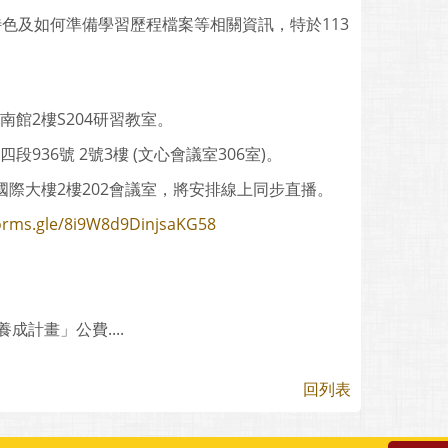
色及如何準備學習歷程檔案等相關資訊，特於113
物館南館2樓S204研習教室。
四段936號 2號3樓 (文心會議室306室)。
科技大學國際大樓2樓202會議室，將安排線上同步直播。
forms.gle/8i9W8d9DinjsaKG58
計畫」公費....
回列表