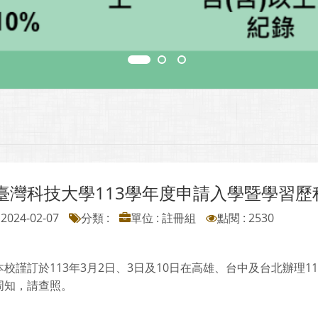
臺灣科技大學113學年度申請入學暨學習歷
2024-02-07
分類 :
單位 : 註冊組
點閱 : 2530
本校謹訂於113年3月2日、3日及10日在高雄、台中及台北辦理
周知，請查照。