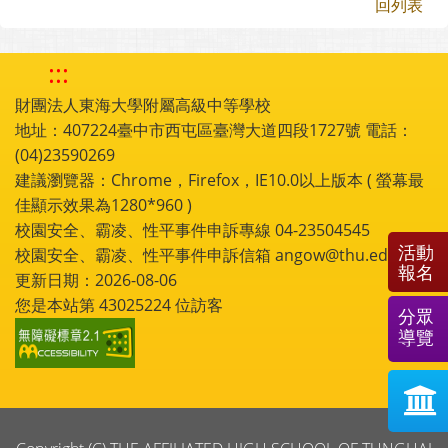
回列表
:::
財團法人東海大學附屬高級中等學校
地址：407224臺中市西屯區臺灣大道四段1727號 電話：
(04)23590269
建議瀏覽器：Chrome，Firefox，IE10.0以上版本 ( 螢幕最
佳顯示效果為1280*960 )
校園安全、霸凌、性平事件申訴專線 04-23504545
活動
校園安全、霸凌、性平事件申訴信箱 angow@thu.edu.tw
報名
更新日期：2026-08-06
您是本站第
43025224
位訪客
分眾
導覽