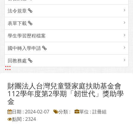
法令規章
表單下載
學生學習歷程檔案
國中轉入學申請
回教務處
:::
財團法人台灣兒童暨家庭扶助基金會
112學年度第2學期「韌世代」獎助學
金
日期 : 2024-02-07
分類 :
單位 : 註冊組
點閱 : 2324