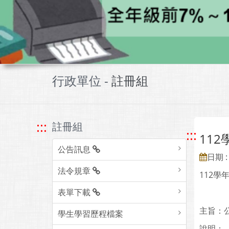
行政單位 -
註冊組
:::
註冊組
:::
11
公告訊息
日期 : 
法令規章
112
表單下載
主旨：
學生學習歷程檔案
說明：