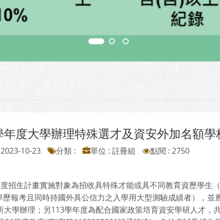
3學年度大學辦理特殊選才及資安外加名額學
2023-10-23
分類 :
單位 : 註冊組
點閱 : 2750
學年度招生計畫實施對象為招收具特殊才能或具不同教育資歷學生
學歷報考且同時持國外具公信力之入學用大型測驗成績者），並應
8所大學辦理；另113學年度為配合國家政策培育資安學研人才，