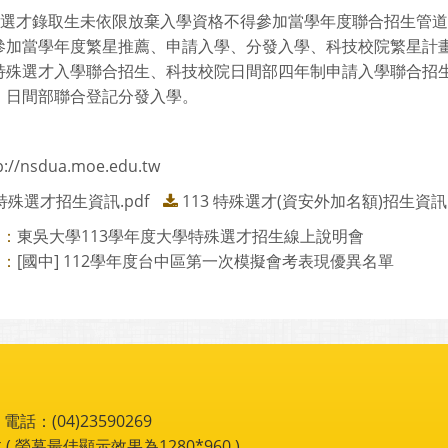
特殊選才錄取生未依限放棄入學資格不得參加當學年度聯合招生管
參加當學年度繁星推薦、申請入學、分發入學、科技校院繁星計
特殊選才入學聯合招生、科技校院日間部四年制申請入學聯合招
、日間部聯合登記分發入學。
p://nsdua.moe.edu.tw
 特殊選才招生資訊.pdf
113 特殊選才(資安外加名額)招生資訊.
東吳大學113學年度大學特殊選才招生線上說明會
則：
[國中] 112學年度台中區第一次模擬會考表現優異名單
則：
：(04)23590269
 ( 螢幕最佳顯示效果為1280*960 )