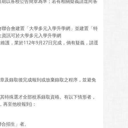
及招生日期以各校公告簡章為準；若有相關疑義請逕向各
會聯合會建置「大學多元入學升學網」並建置「特
生資訊可於大學多元入學升學網
會聯合會維護，業於112年9月27日完成，倘有疑義，請逕
簡章及錄取後完成報到或放棄錄取之程序，並避免
消其特殊選才全部校系錄取資格。有以下情形者，
，再至他校報到)：
聯合招生」者。