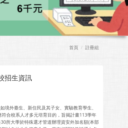
首頁
註冊組
校招生資訊
（如境外臺生、新住民及其子女、實驗教育學生、
符合校系人才多元培育目的，旨揭計畫113學年
共30所大學於特殊選才管道辦理資安外加名額(本部