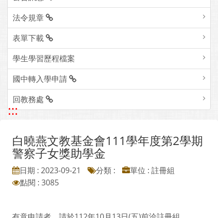
法令規章
表單下載
學生學習歷程檔案
國中轉入學申請
回教務處
:::
白曉燕文教基金會111學年度第2學期
警察子女獎助學金
日期 : 2023-09-21
分類 :
單位 : 註冊組
點閱 : 3085
有意申請者，請於112年10月13日(五)前洽註冊組