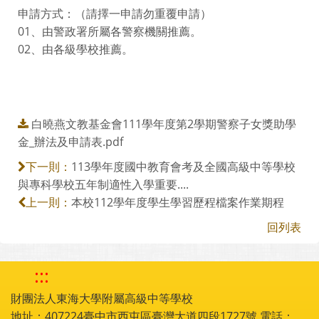
申請方式：（請擇一申請勿重覆申請）
01、由警政署所屬各警察機關推薦。
02、由各級學校推薦。
白曉燕文教基金會111學年度第2學期警察子女獎助學
金_辦法及申請表.pdf
113學年度國中教育會考及全國高級中等學校
下一則：
與專科學校五年制適性入學重要....
本校112學年度學生學習歷程檔案作業期程
上一則：
回列表
:::
財團法人東海大學附屬高級中等學校
地址：407224臺中市西屯區臺灣大道四段1727號 電話：