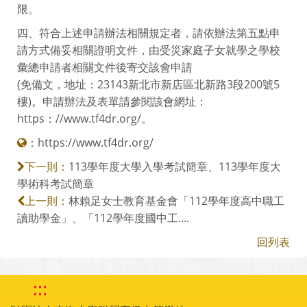
限。
四、符合上述申請辦法相關規定者，請依辦法第五點申
請方式備妥相關證明文件，由受災家庭子女就學之學校
彙總申請者相關文件後寄交該會申請
(免備文，地址：23143新北市新店區北新路3段200號5
樓)。申請辦法及表單請參閱該會網址：
https：//www.tf4dr.org/。
：
https://www.tf4dr.org/
113學年度大學入學考試簡章、113學年度大
下一則：
學術科考試簡章
林賴足女士教育基金會「112學年度高中職工
上一則：
讀助學金」、「112學年度國中工....
回列表
:::