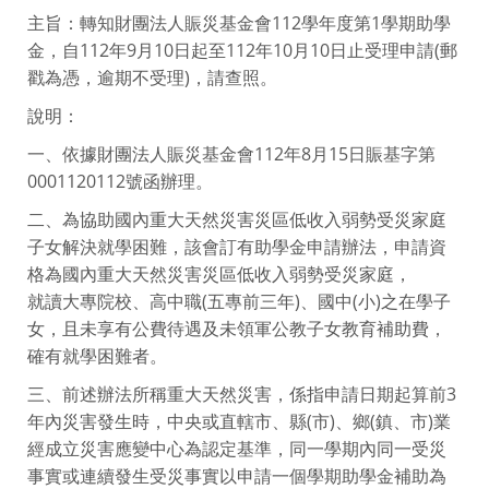
主旨：轉知財團法人賑災基金會112學年度第1學期助學
金，自112年9月10日起至112年10月10日止受理申請(郵
戳為憑，逾期不受理)，請查照。
說明：
一、依據財團法人賑災基金會112年8月15日賑基字第
0001120112號函辦理。
二、為協助國內重大天然災害災區低收入弱勢受災家庭
子女解決就學困難，該會訂有助學金申請辦法，申請資
格為國內重大天然災害災區低收入弱勢受災家庭，
就讀大專院校、高中職(五專前三年)、國中(小)之在學子
女，且未享有公費待遇及未領軍公教子女教育補助費，
確有就學困難者。
三、前述辦法所稱重大天然災害，係指申請日期起算前3
年內災害發生時，中央或直轄市、縣(市)、鄉(鎮、市)業
經成立災害應變中心為認定基準，同一學期內同一受災
事實或連續發生受災事實以申請一個學期助學金補助為