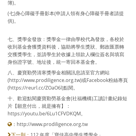
簿)。
(七)身心障礙手冊影本(申請人領有身心障礙手冊者請提
供)。
七、獎學金發放：獎學金一律由學校代為發放，各校於
收到基金會獲獎資料後，協助將學生獎狀、郵政匯票轉
交獲獎學生，並請學生於收據上領款人欄位簽名與填寫
身份證字號、地址後，統一寄回本基金會。
八、慶寶勤勞清寒獎學金相關訊息請至官方網站
(http://www.prodiligence.org.tw)或Facebook粉絲專頁
(https://reurl.cc/ZOaO6l)點閱。
十、歡迎點閱慶寶勤勞基金會(社福機構)工讀計畫紀錄短
片【願意付出，就是擁有】：
https://youtu.be/6Lu1CFVDKQM。
：
http://www.prodiligence.org.tw
112 年度「寶佳高中學生獎學金」
下一則：