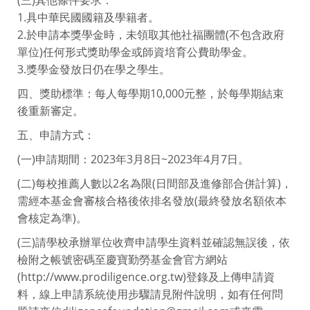
1.具中華民國國籍及學籍者。
2.於申請本獎學金時，未領取其他社福團體(不包含政府
單位)任何形式獎助學金或師資培育公費助學金。
3.獎學金發放日仍在學之學生。
四、獎助標準：每人每學期10,000元整，於每學期結束
後重新審定。
五、申請方式：
(一)申請期間：2023年3月8日~2023年4月7日。
(二)每校推薦人數以2名為限(日間部及進修部合併計算)，
需經本基金會審核合格後依排名發放(最終發放名額依本
會核定為準)。
(三)請學校承辦單位收齊申請學生資料並確認無誤後，依
檢附之帳號密碼至慶寶勤勞基金會官方網站
(http://www.prodiligence.org.tw)登錄及上傳申請資
料，線上申請系統使用步驟請見附件說明，如有任何問