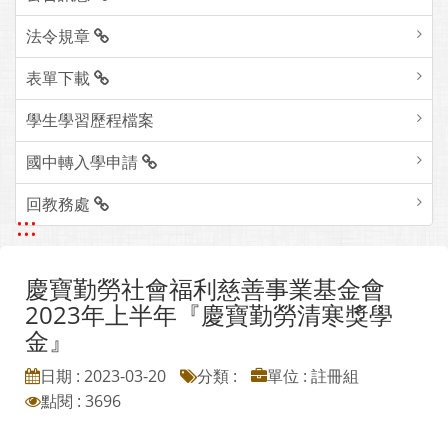
法令規章
表單下載
學生學習歷程檔案
國中轉入學申請
回教務處
:::
慶寶勤勞社會福利慈善事業基金會
2023年上半年『慶寶勤勞清寒獎學
金』
日期 : 2023-03-20
分類 :
單位 : 註冊組
點閱 : 3696