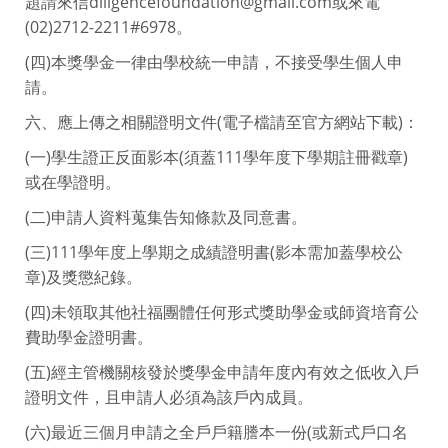
題請來信diligencefoundation@gmail.com或來電
(02)2712-2211#6978。
(四)本獎學金一律由學校統一申請，不接受學生個人申
請。
六、應上傳之相關證明文件(電子檔請至官方網站下載)：
(一)學生證正反面影本(須蓋111學年度下學期註冊戳章)
或在學證明。
(二)申請人資料蒐集告知條款及同意書。
(三)111學年度上學期之成績證明書(影本需加蓋學校公
章)及獎懲紀錄。
(四)未領取其他社福團體任何形式獎助學金或師資培育公
費助學金證明書。
(五)經主管機關核發於獎學金申請年度內有效之低收入戶
證明文件，且申請人必須為該戶內成員。
(六)最近三個月申請之全戶戶籍謄本一份(或新式戶口名