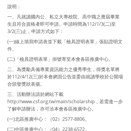
說明：
一、凡就讀國內公、私立大專校院、高中職之應屆畢業
生且符合資格者即可申請。申請時間為112/1/3(二)至
3/2(三)止，申請方式如下：
(一)線上填寫申請表並下載「檢具證明表單」張貼證明文
件。
(二)「檢具證明表單」掛號寄至本會各區推廣中心。
二、為獎勵具備專業資訊能力之優秀學生，得獎名單將
於112/4/12(三)於本會網頁公告並委由就讀學校於公開場
合頒發獎狀表揚。
三、活動辦法請於網站下載
http://www.csf.org.tw/main/scholarship，若需進一步
了解申請辦法，亦可洽本會各區推廣中心。
(一)北區推廣中心：（02）2577-8806。
(二)中區推廣中心：（04）2238-6572。