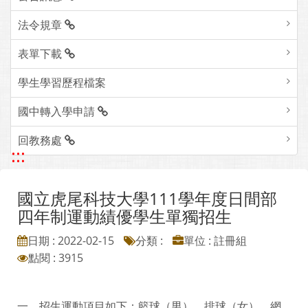
法令規章
表單下載
學生學習歷程檔案
國中轉入學申請
回教務處
:::
國立虎尾科技大學111學年度日間部
四年制運動績優學生單獨招生
日期 : 2022-02-15
分類 :
單位 : 註冊組
點閱 : 3915
一、招生運動項目如下：籃球（男）、排球（女）、網