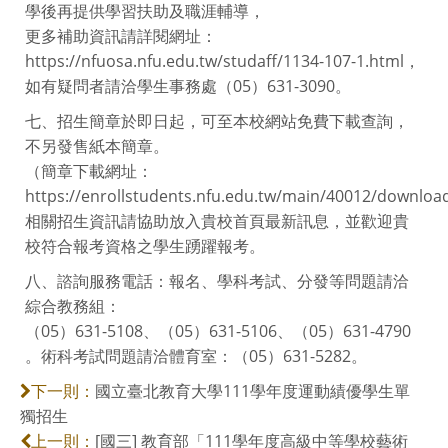
學後再提供學習扶助及職涯輔導，
更多補助資訊請詳閱網址：
https://nfuosa.nfu.edu.tw/studaff/1134-107-1.html，
如有疑問者請洽學生事務處（05）631-3090。
七、招生簡章於即日起，可至本校網站免費下載查詢，
不另發售紙本簡章。
（簡章下載網址：
https://enrollstudents.nfu.edu.tw/main/40012/downl
相關招生資訊請協助放入貴校首頁最新訊息，並歡迎貴
校符合報考資格之學生踴躍報考。
八、諮詢服務電話：報名、學科考試、分發等問題請洽
綜合教務組：
（05）631-5108、（05）631-5106、（05）631-4790
。術科考試問題請洽體育室：（05）631-5282。
國立臺北教育大學111學年度運動績優學生單
下一則：
獨招生
[國三] 教育部「111學年度高級中等學校藝術
上一則：