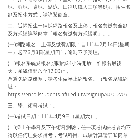
球、羽球、桌球、游泳、田徑與鐵人三項等8項。招生名
額及招生方式，請詳閱簡章。
二、旨揭招生一律採網路報名及上傳，報名費繳費金額
及方式請詳閱簡章「報名費繳費方式說明」。。
(一)網路報名、上傳及繳費期限：自111年2月14日(星期
一）起至3月3日(星期四 )，逾時不予受理。
(二)報名系統於報名期間內24小時開放，惟報名最後一
天，系統僅開放至12:00止，
為避免網路壅塞，請考生儘早上網報名。（報名系統網
址：
https://enrollstudents.nfu.edu.tw/signup/40012/0）
三、學、術科考試：。
(一)考試日期：111年4月9日（星期六）。
(二)採上午學科及下午術科測驗，任一項考試缺考者均不
得以任何理要求補考，考試科目、成績計算請詳閱簡章