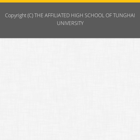
Copyright (C) THE AFFILIATED HIGH SCHOOL OF TUNGHAI
UNIVERSITY