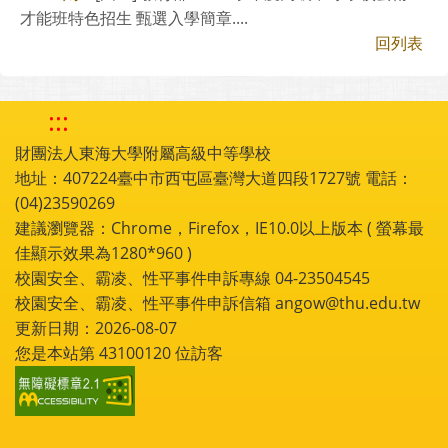
才能班特色招生 甄選入學簡章....
回列表
:::
財團法人東海大學附屬高級中等學校
地址：407224臺中市西屯區臺灣大道四段1727號 電話：
(04)23590269
建議瀏覽器：Chrome，Firefox，IE10.0以上版本 ( 螢幕最
佳顯示效果為1280*960 )
校園安全、霸凌、性平事件申訴專線 04-23504545
校園安全、霸凌、性平事件申訴信箱 angow@thu.edu.tw
更新日期：2026-08-07
您是本站第
43100120
位訪客