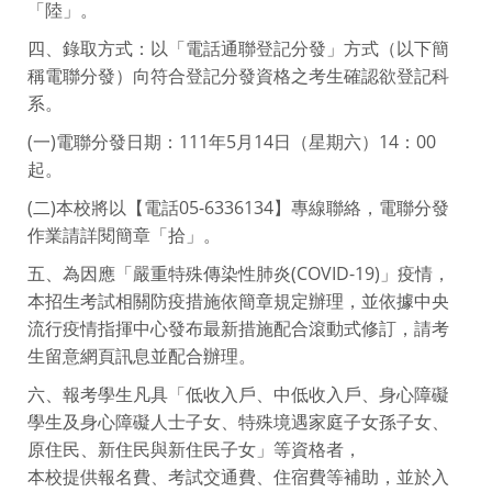
「陸」。
四、錄取方式：以「電話通聯登記分發」方式（以下簡
稱電聯分發）向符合登記分發資格之考生確認欲登記科
系。
(一)電聯分發日期：111年5月14日（星期六）14：00
起。
(二)本校將以【電話05-6336134】專線聯絡，電聯分發
作業請詳閱簡章「拾」。
五、為因應「嚴重特殊傳染性肺炎(COVID-19)」疫情，
本招生考試相關防疫措施依簡章規定辦理，並依據中央
流行疫情指揮中心發布最新措施配合滾動式修訂，請考
生留意網頁訊息並配合辦理。
六、報考學生凡具「低收入戶、中低收入戶、身心障礙
學生及身心障礙人士子女、特殊境遇家庭子女孫子女、
原住民、新住民與新住民子女」等資格者，
本校提供報名費、考試交通費、住宿費等補助，並於入