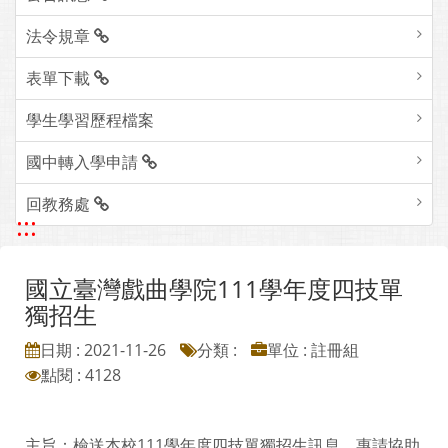
法令規章
表單下載
學生學習歷程檔案
國中轉入學申請
回教務處
:::
國立臺灣戲曲學院111學年度四技單
獨招生
日期 : 2021-11-26
分類 :
單位 : 註冊組
點閱 : 4128
主旨：檢送本校111學年度四技單獨招生訊息，惠請協助