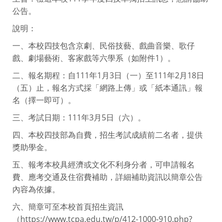
公告。
說明：
一、本校四技包含京劇、民俗技藝、戲曲音樂、歌仔
戲、劇場藝術、客家戲等六學系（如附件1）。
二、報名期程：自111年1月3日（一）至111年2月18日
（五）止，報名方式採「網路上傳」或「紙本通訊」報
名（擇一即可）。
三、考試日期：111年3月5日（六）。
四、本校四技部為自費，招生考試成績前二名者，提供
獎助學金。
五、報考本校具經濟或文化不利身分者，可申請報名
費、應考交通及住宿費補助，詳細補助資訊以簡章公告
內容為依據。
六、簡章可至本校首頁招生資訊
（https://www.tcpa.edu.tw/p/412-1000-910.php?