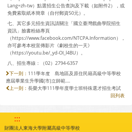
Lang=zh-tw）點選招生公告查詢及下載（如附件2），或
免費索取紙本簡章（自付郵資50元）。
七、其它多元招生資訊請關注「國立臺灣戲曲學院招生
資訊」臉書粉絲專頁
（https://www.facebook.com/NTCPA.Information），
亦可參考本校宣傳影片《劇校生的一天》
（https://youtu.be/_yd-OI_l4BU）。
八、招生專線：（02）2794-6357
111學年度離島地區及原住民籍高級中等學校
下一則：
應屆畢業生升學國(市)立師範....
長榮大學111學年度學士班特殊選才招生考試
上一則：
回列表
:::
財團法人東海大學附屬高級中等學校