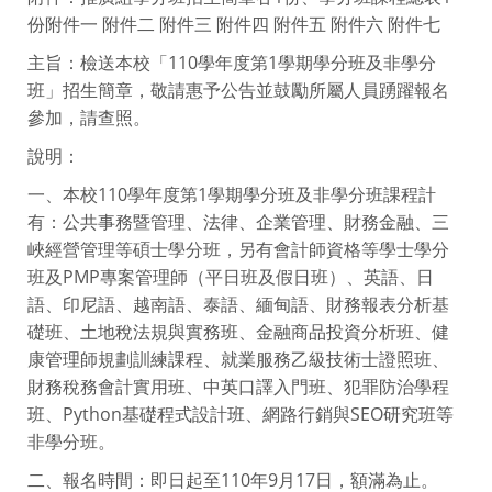
份附件一 附件二 附件三 附件四 附件五 附件六 附件七
主旨：檢送本校「110學年度第1學期學分班及非學分
班」招生簡章，敬請惠予公告並鼓勵所屬人員踴躍報名
參加，請查照。
說明：
一、本校110學年度第1學期學分班及非學分班課程計
有：公共事務暨管理、法律、企業管理、財務金融、三
峽經營管理等碩士學分班，另有會計師資格等學士學分
班及PMP專案管理師（平日班及假日班）、英語、日
語、印尼語、越南語、泰語、緬甸語、財務報表分析基
礎班、土地稅法規與實務班、金融商品投資分析班、健
康管理師規劃訓練課程、就業服務乙級技術士證照班、
財務稅務會計實用班、中英口譯入門班、犯罪防治學程
班、Python基礎程式設計班、網路行銷與SEO研究班等
非學分班。
二、報名時間：即日起至110年9月17日，額滿為止。