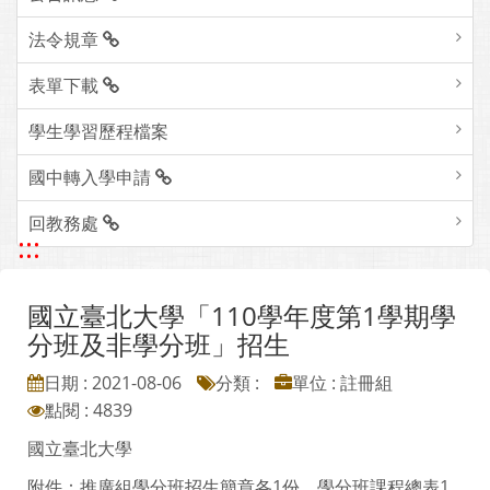
法令規章
表單下載
學生學習歷程檔案
國中轉入學申請
回教務處
:::
國立臺北大學「110學年度第1學期學
分班及非學分班」招生
日期 : 2021-08-06
分類 :
單位 : 註冊組
點閱 : 4839
國立臺北大學
附件：推廣組學分班招生簡章各1份、學分班課程總表1