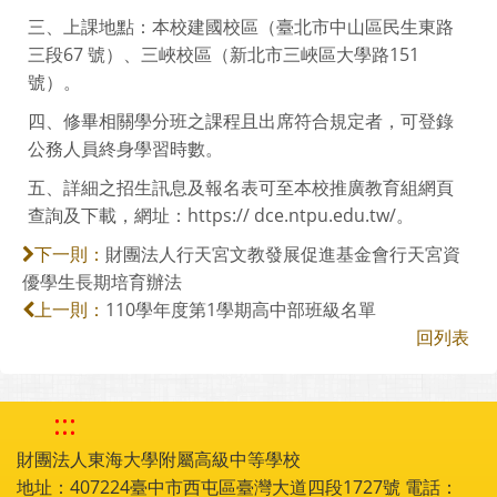
三、上課地點：本校建國校區（臺北市中山區民生東路
三段67 號）、三峽校區（新北市三峽區大學路151
號）。
四、修畢相關學分班之課程且出席符合規定者，可登錄
公務人員終身學習時數。
五、詳細之招生訊息及報名表可至本校推廣教育組網頁
查詢及下載，網址：https:// dce.ntpu.edu.tw/。
財團法人行天宮文教發展促進基金會行天宮資
下一則：
優學生長期培育辦法
110學年度第1學期高中部班級名單
上一則：
回列表
:::
財團法人東海大學附屬高級中等學校
地址：407224臺中市西屯區臺灣大道四段1727號 電話：