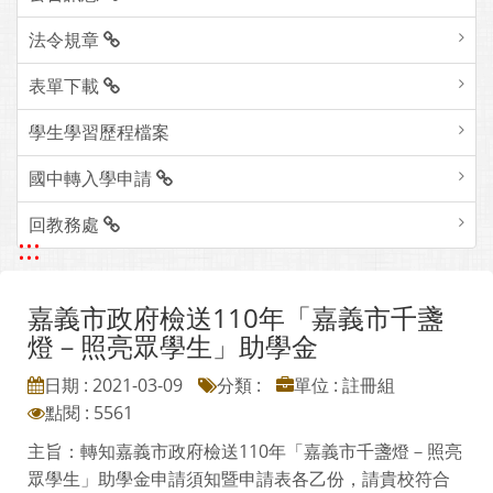
法令規章
表單下載
學生學習歷程檔案
國中轉入學申請
回教務處
:::
嘉義市政府檢送110年「嘉義市千盞
燈－照亮眾學生」助學金
日期 : 2021-03-09
分類 :
單位 : 註冊組
點閱 : 5561
主旨：轉知嘉義市政府檢送110年「嘉義市千盞燈－照亮
眾學生」助學金申請須知暨申請表各乙份，請貴校符合