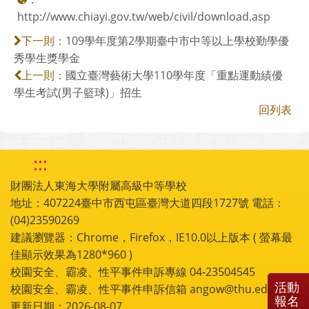
http://www.chiayi.gov.tw/web/civil/download.asp
109學年度第2學期臺中市中等以上學校勤學優
下一則：
秀學生獎學金
國立臺灣藝術大學110學年度「重點運動績優
上一則：
學生考試(男子籃球)」招生
回列表
:::
財團法人東海大學附屬高級中等學校
地址：407224臺中市西屯區臺灣大道四段1727號 電話：
(04)23590269
建議瀏覽器：Chrome，Firefox，IE10.0以上版本 ( 螢幕最
佳顯示效果為1280*960 )
校園安全、霸凌、性平事件申訴專線 04-23504545
活動
校園安全、霸凌、性平事件申訴信箱 angow@thu.edu.tw
報名
更新日期：2026-08-07