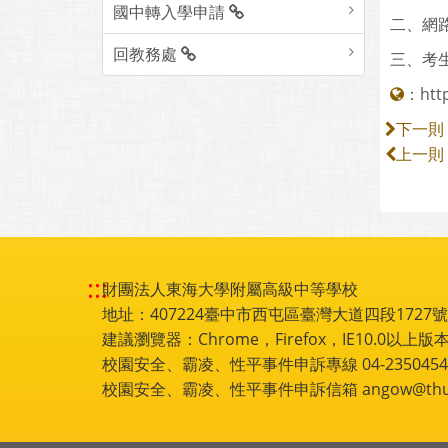
國中轉入學申請
二、網路
回教務處
三、考生
：
htt
下一則
上一則
:::
財團法人東海大學附屬高級中等學校
地址：407224臺中市西屯區臺灣大道四段1727號 電話
建議瀏覽器：Chrome，Firefox，IE10.0以上版本
校園安全、霸凌、性平事件申訴專線 04-2350454
校園安全、霸凌、性平事件申訴信箱 angow@thu.e