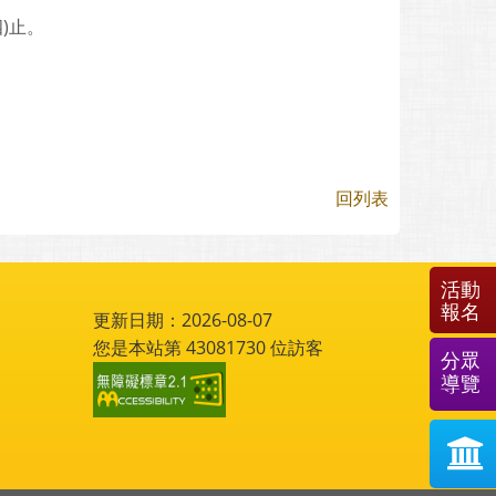
四)止。
回列表
活動
報名
更新日期：2026-08-07
您是本站第
43081730
位訪客
分眾
導覽