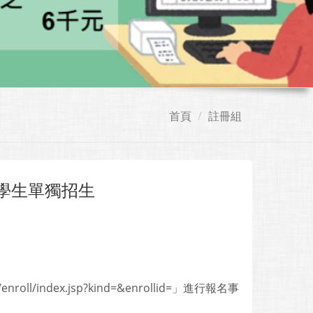
首頁
註冊組
學生單獨招生
l/index.jsp?kind=&enrollid=」進行報名事