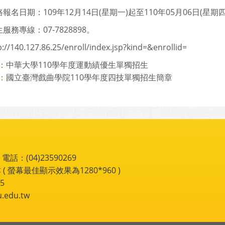
報名日期：109年12月14日(星期一)起至110年05月06日(星期
服務專線：07-7828898。
p://140.127.86.25/enroll/index.jsp?kind=&enrollid=
中華大學110學年度運動績優生單獨招生
：
國立臺灣戲曲學院110學年度四技單獨招生簡章
：
：(04)23590269
 ( 螢幕最佳顯示效果為1280*960 )
5
du.tw