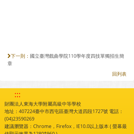
國立臺灣戲曲學院110學年度四技單獨招生簡
下一則：
章
回列表
:::
財團法人東海大學附屬高級中等學校
地址：407224臺中市西屯區臺灣大道四段1727號 電話：
(04)23590269
建議瀏覽器：Chrome，Firefox，IE10.0以上版本 ( 螢幕最
佳顯示效果為1280*960 )