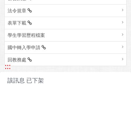
法令規章
表單下載
學生學習歷程檔案
國中轉入學申請
回教務處
:::
該訊息 已下架