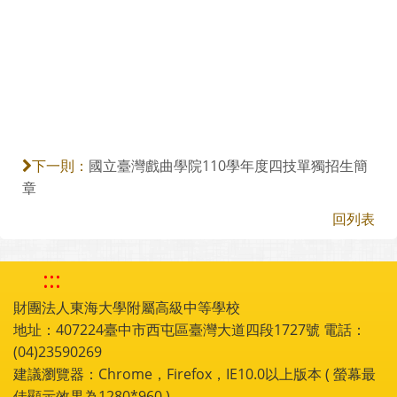
國立臺灣戲曲學院110學年度四技單獨招生簡
下一則：
章
回列表
:::
財團法人東海大學附屬高級中等學校
地址：407224臺中市西屯區臺灣大道四段1727號 電話：
(04)23590269
建議瀏覽器：Chrome，Firefox，IE10.0以上版本 ( 螢幕最
佳顯示效果為1280*960 )