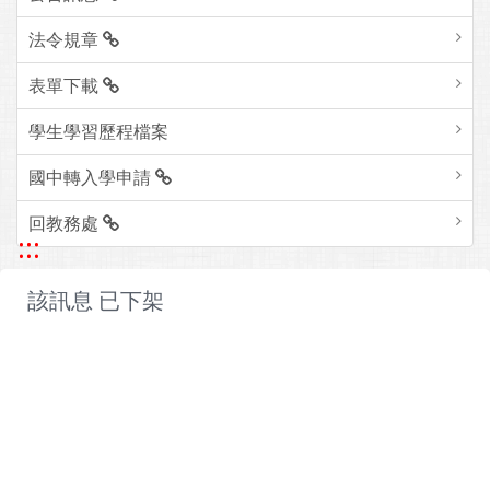
法令規章
表單下載
學生學習歷程檔案
國中轉入學申請
回教務處
:::
該訊息 已下架