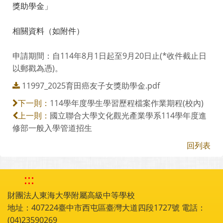
獎助學金」
相關資料（如附件）
申請期間：自114年8月1日起至9月20日止(*收件截止日
以郵戳為憑)。
11997_2025育田癌友子女獎助學金.pdf
114學年度學生學習歷程檔案作業期程(校內)
下一則：
國立聯合大學文化觀光產業學系114學年度進
上一則：
修部一般入學管道招生
回列表
:::
財團法人東海大學附屬高級中等學校
地址：407224臺中市西屯區臺灣大道四段1727號 電話：
(04)23590269