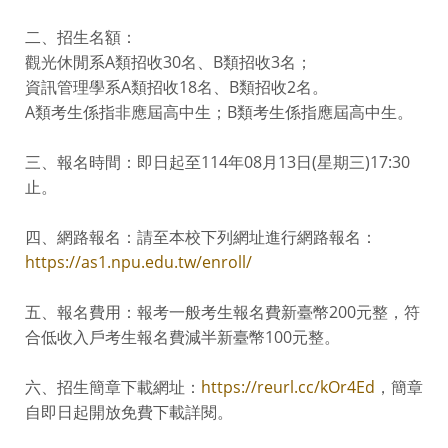
二、招生名額：
觀光休閒系A類招收30名、B類招收3名；
資訊管理學系A類招收18名、B類招收2名。
A類考生係指非應屆高中生；B類考生係指應屆高中生。
三、報名時間：即日起至114年08月13日(星期三)17:30
止。
四、網路報名：請至本校下列網址進行網路報名：
https://as1.npu.edu.tw/enroll/
五、報名費用：報考一般考生報名費新臺幣200元整，符
合低收入戶考生報名費減半新臺幣100元整。
六、招生簡章下載網址：
https://reurl.cc/kOr4Ed
，簡章
自即日起開放免費下載詳閱。