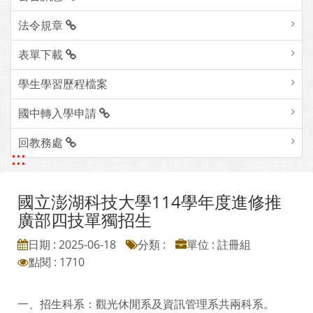
法令規章
表單下載
學生學習歷程檔案
國中轉入學申請
回教務處
:::
國立澎湖科技大學114學年度進修推
廣部四技單獨招生
日期 : 2025-06-18
分類 :
單位 : 註冊組
點閱 : 1710
一、招生科系：觀光休閒系及資訊管理系共兩科系。