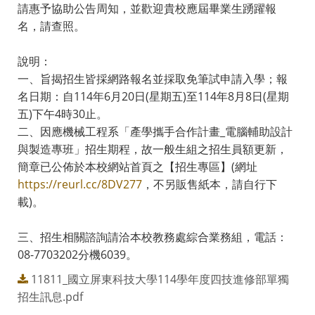
請惠予協助公告周知，並歡迎貴校應屆畢業生踴躍報
名，請查照。
說明：
一、旨揭招生皆採網路報名並採取免筆試申請入學；報
名日期：自114年6月20日(星期五)至114年8月8日(星期
五)下午4時30止。
二、因應機械工程系「產學攜手合作計畫_電腦輔助設計
與製造專班」招生期程，故一般生組之招生員額更新，
簡章已公佈於本校網站首頁之【招生專區】(網址
https://reurl.cc/8DV277
，不另販售紙本，請自行下
載)。
三、招生相關諮詢請洽本校教務處綜合業務組，電話：
08-7703202分機6039。
11811_國立屏東科技大學114學年度四技進修部單獨
招生訊息.pdf