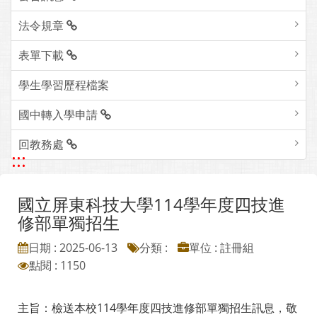
法令規章
表單下載
學生學習歷程檔案
國中轉入學申請
回教務處
:::
國立屏東科技大學114學年度四技進
修部單獨招生
日期 : 2025-06-13
分類 :
單位 : 註冊組
點閱 : 1150
主旨：檢送本校114學年度四技進修部單獨招生訊息，敬