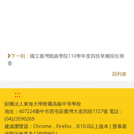
國立臺灣戲曲學院110學年度四技單獨招生簡
下一則：
章
回列表
:::
財團法人東海大學附屬高級中等學校
地址：407224臺中市西屯區臺灣大道四段1727號 電話：
(04)23590269
建議瀏覽器：Chrome，Firefox，IE10.0以上版本 ( 螢幕最
佳顯示效果為1280*960 )