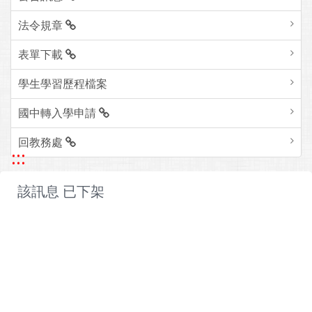
法令規章
表單下載
學生學習歷程檔案
國中轉入學申請
回教務處
:::
該訊息 已下架