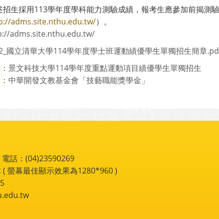
述招生採用113學年度學科能力測驗成績，報考生應參加前揭測
p://adms.site.nthu.edu.tw/
）。
p://adms.site.nthu.edu.tw/
072_國立清華大學114學年度學士班運動績優學生單獨招生簡章.pd
景文科技大學114學年度重點運動項目績優學生單獨招生
則：
中華開發文教基金會「技藝職能獎學金」
則：
：(04)23590269
 ( 螢幕最佳顯示效果為1280*960 )
5
du.tw