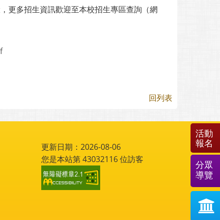
驗，更多招生資訊歡迎至本校招生專區查詢（網
f
回列表
活動
報名
更新日期：2026-08-06
您是本站第
43032116
位訪客
分眾
導覽