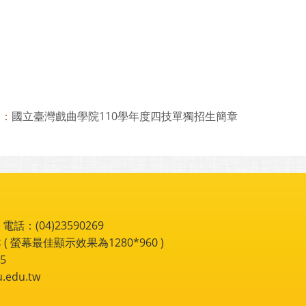
國立臺灣戲曲學院110學年度四技單獨招生簡章
則：
：(04)23590269
 ( 螢幕最佳顯示效果為1280*960 )
5
du.tw