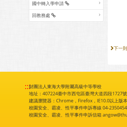
國中轉入學申請
回教務處
下一
:::
財團法人東海大學附屬高級中等學校
地址：407224臺中市西屯區臺灣大道四段1727號 電話
建議瀏覽器：Chrome，Firefox，IE10.0以上版本
校園安全、霸凌、性平事件申訴專線 04-2350454
校園安全、霸凌、性平事件申訴信箱 angow@thu.e