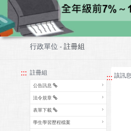
行政單位 -
註冊組
:::
註冊組
該訊息
:::
公告訊息
法令規章
表單下載
學生學習歷程檔案