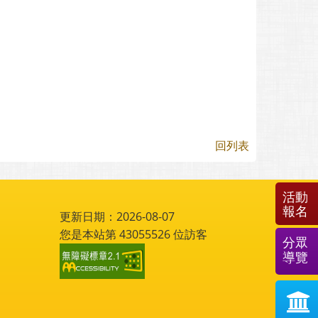
回列表
活動
報名
更新日期：2026-08-07
您是本站第
43055526
位訪客
分眾
導覽