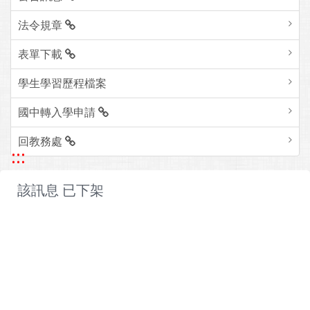
法令規章
表單下載
學生學習歷程檔案
國中轉入學申請
回教務處
:::
該訊息 已下架