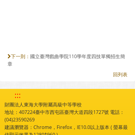
國立臺灣戲曲學院110學年度四技單獨招生簡
下一則：
章
回列表
:::
財團法人東海大學附屬高級中等學校
地址：407224臺中市西屯區臺灣大道四段1727號 電話：
(04)23590269
建議瀏覽器：Chrome，Firefox，IE10.0以上版本 ( 螢幕最
佳顯示效果為1280*960 )