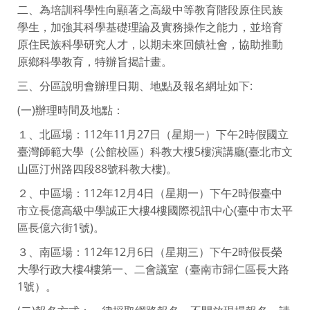
二、為培訓科學性向顯著之高級中等教育階段原住民族
學生，加強其科學基礎理論及實務操作之能力，並培育
原住民族科學研究人才，以期未來回饋社會，協助推動
原鄉科學教育，特辦旨揭計畫。
三、分區說明會辦理日期、地點及報名網址如下:
(一)辦理時間及地點：
１、北區場：112年11月27日（星期一）下午2時假國立
臺灣師範大學（公館校區）科教大樓5樓演講廳(臺北市文
山區汀州路四段88號科教大樓)。
２、中區場：112年12月4日（星期一）下午2時假臺中
市立長億高級中學誠正大樓4樓國際視訊中心(臺中市太平
區長億六街1號)。
３、南區場：112年12月6日（星期三）下午2時假長榮
大學行政大樓4樓第一、二會議室（臺南市歸仁區長大路
1號）。