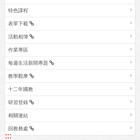
特色課程
表單下載
活動相簿
作業專區
每週生活新聞專題
教學觀摩
十二年國教
研習登錄
相關連結
回教務處
:::