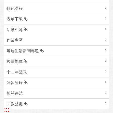
特色課程
表單下載
活動相簿
作業專區
每週生活新聞專題
教學觀摩
十二年國教
研習登錄
相關連結
回教務處
:::