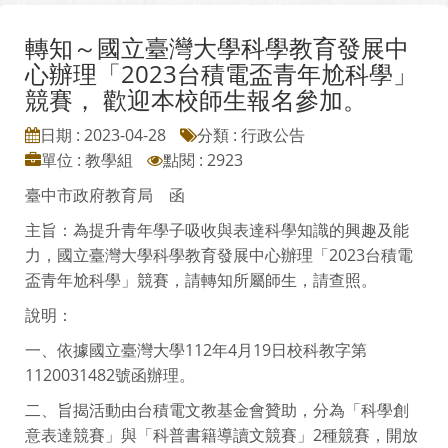
轉知～國立臺灣大學科學教育發展中
心辦理「2023台積電盃青年尬科學」
競賽， 歡迎本校師生報名參加。
日期 : 2023-04-28
分類 : 行政公告
單位 : 教學組
點閱 : 2923
臺中市政府教育局 函
主旨：為提升青年學子吸收與表達科學知識的興趣及能
力，國立臺灣大學科學教育發展中心辦理「2023台積電
盃青年尬科學」競賽，請轉知所屬師生，請查照。
說明：
一、依據國立臺灣大學112年4月19日校科教字第
1120031482號函辦理。
二、旨揭活動由台積電文教基金會贊助，分為「科學創
意表達競賽」與「科普書籍導讀文競賽」2種競賽，開放