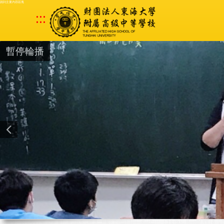
跳到主要內容區塊
:::
暫停輪播