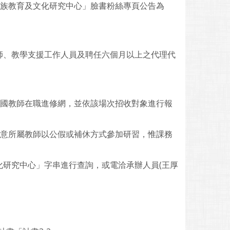
民族教育及文化研究中心」臉書粉絲專頁公告為
師、教學支援工作人員及聘任六個月以上之代理代
全國教師在職進修網，並依該場次招收對象進行報
同意所屬教師以公假或補休方式參加研習，惟課務
研究中心」字串進行查詢，或電洽承辦人員(王厚