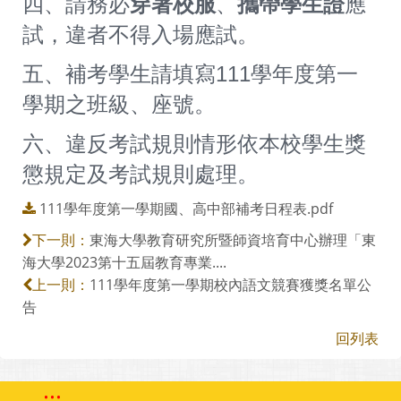
四、請務必
穿著校服
、
攜帶學生證
應
試，違者不得入場應試。
五、補考學生請填寫111學年度第一
學期之班級、座號。
六、違反考試規則情形依本校學生獎
。
懲規定及考試規則處理
111學年度第一學期國、高中部補考日程表.pdf
東海大學教育研究所暨師資培育中心辦理「東
下一則：
海大學2023第十五屆教育專業....
111學年度第一學期校內語文競賽獲獎名單公
上一則：
告
回列表
:::