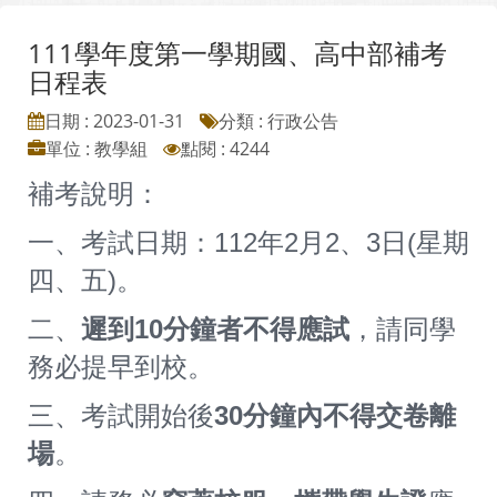
111學年度第一學期國、高中部補考
日程表
日期 : 2023-01-31
分類 : 行政公告
單位 : 教學組
點閱 : 4244
補考說明：
一、考試日期：112年2月2、3日(星期
四、五)。
二、
遲到10分鐘者不得應試
，請同學
務必提早到校。
三、考試開始後
30分鐘內不得交卷離
場
。