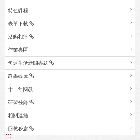
特色課程
表單下載
活動相簿
作業專區
每週生活新聞專題
教學觀摩
十二年國教
研習登錄
相關連結
回教務處
:::