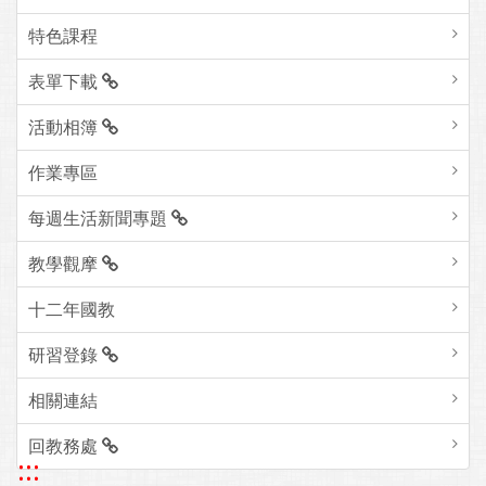
特色課程
表單下載
活動相簿
作業專區
每週生活新聞專題
教學觀摩
十二年國教
研習登錄
相關連結
回教務處
:::