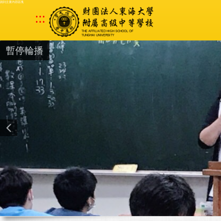
跳到主要內容區塊
:::
暫停輪播