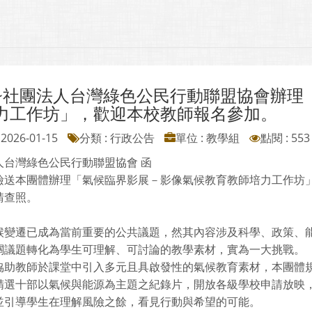
~社團法人台灣綠色公民行動聯盟協會辦理
力工作坊」，歡迎本校教師報名參加。
2026-01-15
分類 : 行政公告
單位 : 教學組
點閱 : 553
人台灣綠色公民行動聯盟協會 函
檢送本團體辦理「氣候臨界影展－影像氣候教育教師培力工作坊」
請查照。
候變遷已成為當前重要的公共議題，然其內容涉及科學、政策、
關議題轉化為學生可理解、可討論的教學素材，實為一大挑戰。
協助教師於課堂中引入多元且具啟發性的氣候教育素材，本團體
精選十部以氣候與能源為主題之紀錄片，開放各級學校申請放映
並引導學生在理解風險之餘，看見行動與希望的可能。