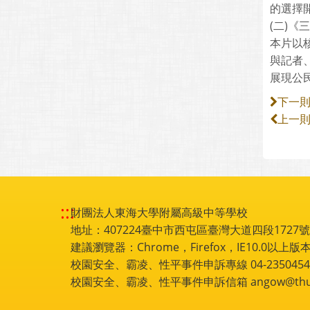
的選擇
(二)《
本片以
與記者
展現公
下一
上一
:::
財團法人東海大學附屬高級中等學校
地址：407224臺中市西屯區臺灣大道四段1727號 電話
建議瀏覽器：Chrome，Firefox，IE10.0以上版本
校園安全、霸凌、性平事件申訴專線 04-2350454
校園安全、霸凌、性平事件申訴信箱 angow@thu.e