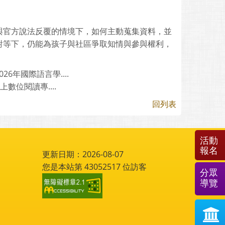
與官方說法反覆的情境下，如何主動蒐集資料，並
對等下，仍能為孩子與社區爭取知情與參與權利，
6年國際語言學....
數位閱讀專....
回列表
活動
報名
更新日期：2026-08-07
您是本站第
43052517
位訪客
分眾
導覽