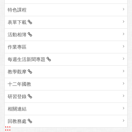
特色課程
表單下載
活動相簿
作業專區
每週生活新聞專題
教學觀摩
十二年國教
研習登錄
相關連結
回教務處
:::