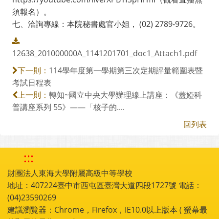
須報名）。
七、洽詢專線：本院秘書處官小姐， (02) 2789-9726。
12638_201000000A_1141201701_doc1_Attach1.pdf
114學年度第一學期第三次定期評量範圍表暨
下一則：
考試日程表
轉知~國立中央大學辦理線上講座：《蓋婭科
上一則：
普講座系列 55》——「核子的....
回列表
:::
財團法人東海大學附屬高級中等學校
地址：407224臺中市西屯區臺灣大道四段1727號 電話：
(04)23590269
建議瀏覽器：Chrome，Firefox，IE10.0以上版本 ( 螢幕最