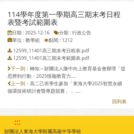
114學年度第一學期高三期末考日程
表暨考試範圍表
日期 : 2025-12-16
分類 : 行政公告
單位 : 教學組
點閱 : 1212
12599_11401高三期末考日程表.pdf
12599_11401高三期末考範圍表.pdf
轉知～財團法人隆中向上教育基金會辦理「從
下一則：
思辨到行動：2025怪咖教育力....
高二己班學生參加「東海大學2025智慧永續
上一則：
循環技術研討會暨專題競賽」， ....
回列表
:::
財團法人東海大學附屬高級中等學校