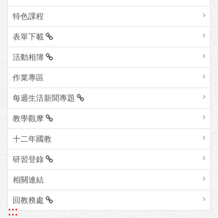
特色課程
表單下載
活動相簿
作業專區
每週生活新聞專題
教學觀摩
十二年國教
研習登錄
相關連結
回教務處
:::