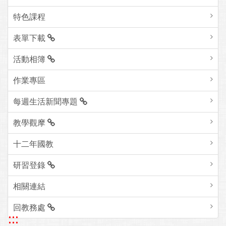
特色課程
表單下載
活動相簿
作業專區
每週生活新聞專題
教學觀摩
十二年國教
研習登錄
相關連結
回教務處
:::