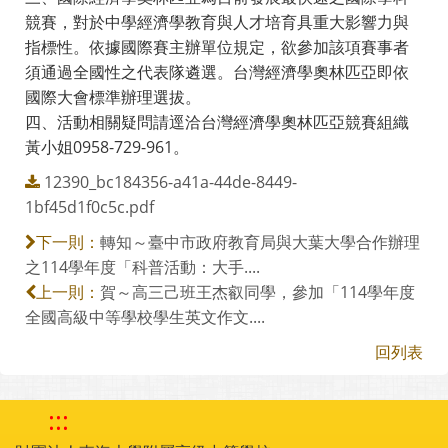
競賽，對於中學經濟學教育與人才培育具重大影響力與
指標性。依據國際賽主辦單位規定，欲參加該項賽事者
須通過全國性之代表隊遴選。台灣經濟學奧林匹亞即依
國際大會標準辦理選拔。
四、活動相關疑問請逕洽台灣經濟學奧林匹亞競賽組織
黃小姐0958-729-961。
12390_bc184356-a41a-44de-8449-
1bf45d1f0c5c.pdf
轉知～臺中市政府教育局與大葉大學合作辦理
下一則：
之114學年度「科普活動：大手....
賀～高三己班王杰叡同學，參加「114學年度
上一則：
全國高級中等學校學生英文作文....
回列表
:::