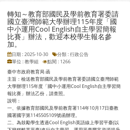
轉知～教育部國民及學前教育署委請
國立臺灣師範大學辦理115年度「國
中小運用Cool English自主學習簡報
比賽」辦法，歡迎本校學生報名參
加。
日期 : 2025-10-30
分類 : 行政公告
單位 : 教學組
點閱 : 1266
臺中市政府教育局 函
主旨：檢送教育部國民及學前教育署委請國立臺灣師範
大學辦理115年度「國中小運用Cool English自主學習簡
報比賽」辦法乙份，請查照。
說明：
一、依據教育部國民及學前教育署114年10月17日臺教
國署國字第1145505109號函辦理。
二、為鼓勵學生透過Cool English英語線上學習平臺(以
下簡稱酷英平臺)進行自主學習，運用平臺豐富資源提升