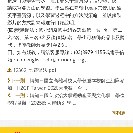
根據自身學習需求，運用酷英平臺資源，進行聽、說、
讀或寫各方面的學習。學生應在簡報中展示其使用的酷
英平臺資源，以及學習過程中的方法與策略，並以錄製
影片的方式對簡報進行口頭說明。
(四)獎勵辦法：國小組及國中組各選出第一名1名、第二
名2名、第三名3名及佳作獎6名，學生可獲得商品卡及獎
狀，指導教師敘嘉獎1至2次。
四、如有疑義，請洽客服專線：(02)8979-4155或電子信
箱：coolenglishhelp@ntnueng.org。
12362_比賽辦法.pdf
轉知～國立高雄科技大學敬邀本校師生組隊參
下一則：
加「H2GP Taiwan 2026大獎賽－全....
轉知～國立政治大學運動產業與文化學士學位
上一則：
學程舉辦「2025政大運動文 學....
回列表