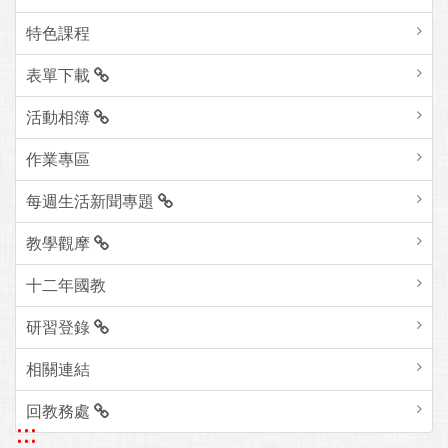
特色課程
表單下載
活動相簿
作業專區
每週生活新聞專題
教學觀摩
十二年國教
研習登錄
相關連結
回教務處
:::