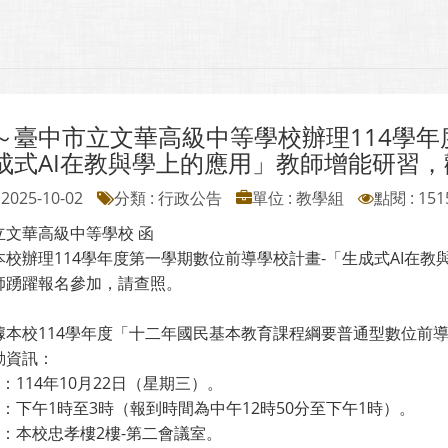
～臺中市立文華高級中等學校辦理114學年
成式AI在教與學上的應用」教師增能研習
2025-10-02
分類 : 行政公告
單位 : 教學組
點閱 : 151
立文華高級中等學校 函
本校辦理114學年度第一學期數位前導學校計畫-「生成式AI在
師踴躍報名參加，請查照。
據本校114學年度「十二年國民基本教育課程綱要普通型數位前
動資訊：
期：114年10月22日（星期三）。
間：下午1時至3時（報到時間為中午12時50分至下午1時）。
點：本校忠孝樓2樓-第二會議室。