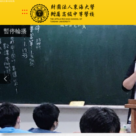
跳到主要內容區塊
:::
暫停輪播