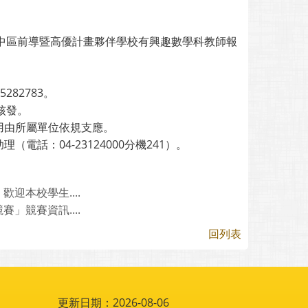
迎中區前導暨高優計畫夥伴學校有興趣數學科教師報
82783。
核發。
用由所屬單位依規支應。
話：04-23124000分機241）。
迎本校學生....
」競賽資訊....
回列表
更新日期：2026-08-06