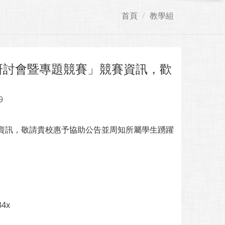
首頁
教學組
研討會暨專題競賽」競賽資訊，歡
9
賽資訊，敬請貴校惠予協助公告並周知所屬學生踴躍
34x