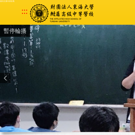
跳到主要內容區塊
:::
暫停輪播