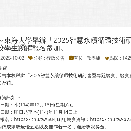
～東海大學舉辦「2025智慧永續循環技術
校學生踴躍報名參加。
2025-10-02
分類 : 行政公告
單位 : 教學組
點閱 : 142
 函
函告本校舉辦「2025智慧永續循環技術研討會暨專題競賽」競
加為荷。
賽資訊如下：
賽日期：本(114)年12月13日(星期六)。
名日期：即日起至本(114)年11月14日止。
名：https://ithu.tw/5u4JL(四)競賽資訊：https://ithu.tw/bV
勵依成績取最優五名以及佳作若干名，頒給獎狀獎金。