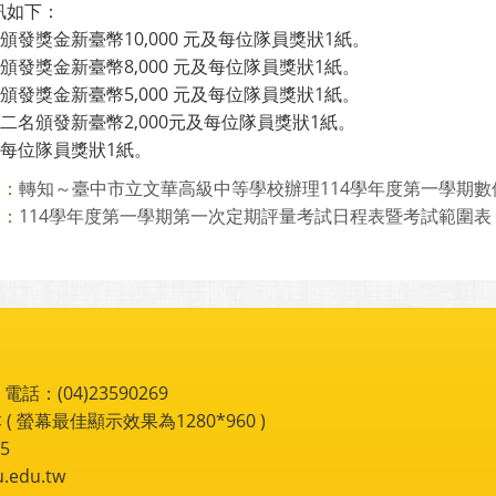
訊如下：
獎頒發獎金新臺幣10,000 元及每位隊員獎狀1紙。
獎頒發獎金新臺幣8,000 元及每位隊員獎狀1紙。
獎頒發獎金新臺幣5,000 元及每位隊員獎狀1紙。
選二名頒發新臺幣2,000元及每位隊員獎狀1紙。
作每位隊員獎狀1紙。
轉知～臺中市立文華高級中等學校辦理114學年度第一學期數位前
則：
114學年度第一學期第一次定期評量考試日程表暨考試範圍表
則：
：(04)23590269
 ( 螢幕最佳顯示效果為1280*960 )
5
du.tw