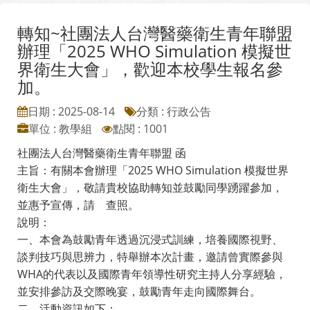
轉知~社團法人台灣醫藥衛生青年聯盟
辦理「2025 WHO Simulation 模擬世
界衛生大會」，歡迎本校學生報名參
加。
日期 : 2025-08-14
分類 : 行政公告
單位 : 教學組
點閱 : 1001
社團法人台灣醫藥衛生青年聯盟 函
主旨：有關本會辦理「2025 WHO Simulation 模擬世界
衛生大會」，敬請貴校協助轉知並鼓勵同學踴躍參加，
並惠予宣傳，請 查照。
說明：
一、本會為鼓勵青年透過沉浸式訓練，培養國際視野、
談判技巧與思辨力，特舉辦本次計畫，邀請曾實際參與
WHA的代表以及國際青年領導性研究主持人分享經驗，
並安排參訪及交際晚宴，鼓勵青年走向國際舞台。
二、活動資訊如下：