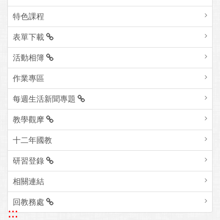
特色課程
表單下載
活動相簿
作業專區
每週生活新聞專題
教學觀摩
十二年國教
研習登錄
相關連結
回教務處
:::