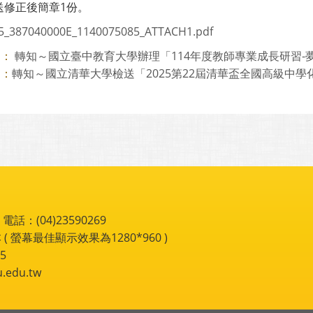
送修正後簡章1份。
5_387040000E_1140075085_ATTACH1.pdf
轉知～國立臺中教育大學辦理「114年度教師專業成長研習-夢的
則：
轉知～國立清華大學檢送「2025第22屆清華盃全國高級中學化學
則：
：(04)23590269
 ( 螢幕最佳顯示效果為1280*960 )
5
du.tw