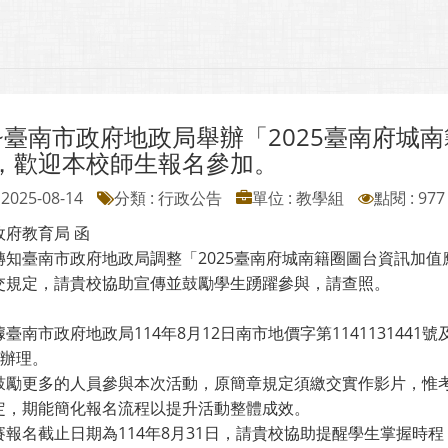
~臺南市政府地政局舉辦「2025臺南府城
，歡迎本校師生報名參加。
2025-08-14
分類 : 行政公告
單位 : 教學組
點閱 : 977
政府教育局 函
轉知臺南市政府地政局調整「2025臺南府城南籍圈圖台資訊加
交規定，請貴校協助宣傳並鼓勵學生踴躍參與，請查照。
臺南市政府地政局114年8月12日南市地價字第1141131441號及本
)辦理。
鼓勵更多的人員參與本次活動，原簡章規定須繳交實作影片，惟
定，期能簡化報名流程以提升活動整體成效。
賽報名截止日期為114年8月31日，請貴校協助提醒學生掌握時