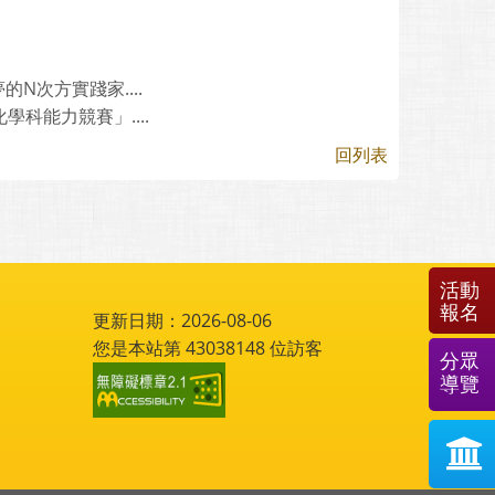
N次方實踐家....
科能力競賽」....
回列表
活動
報名
更新日期：2026-08-06
您是本站第
43038148
位訪客
分眾
導覽