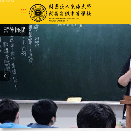
跳到主要內容區塊
:::
暫停輪播