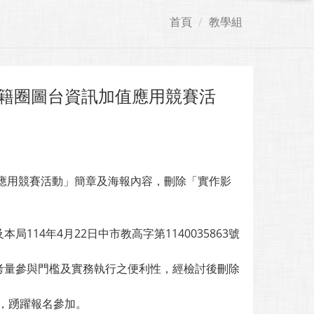
首頁
教學組
南籍圈圖台資訊加值應用競賽活
值應用競賽活動」簡章及海報內容，刪除「實作影
局114年4月22日中市教高字第1140035863號
考量參與門檻及實務執行之便利性，經檢討後刪除
程，踴躍報名參加。