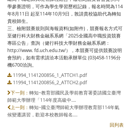
學參賽證明，可作為學生學習歷程記錄，報名時間為114
年8月11日 起至114年10月9日，敦請貴校協助代為轉知
貴校師生。
三、檢附競賽規則與海報資料(如附件)，競賽報名方式可
至健行科大財務金融系系網「2025全國高中職投資競賽
專區公告」查詢（健行科技大學財務金融系系網：
http://www. fd.uch.edu.tw/），本競賽可提供競賽說明
會預約，如有需求請洽本活動承辦單位 (03)458-1196分
機6700洽詢。
11994_1141200856_1_ATTCH1.pdf
11994_1141200856_2_ATTCH2.pdf
轉知~教育部國民及學前教育署委請國立臺灣
下一則：
師範大學辦理「114年度高級中....
轉知~國立臺灣師範大學辦理教育部114年氣
上一則：
候變遷講習，歡迎本校教師報名....
回列表