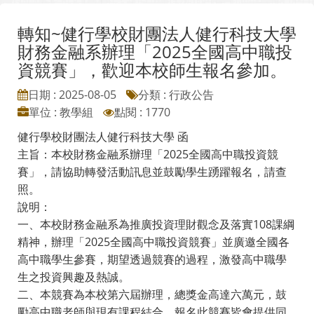
轉知~健行學校財團法人健行科技大學
財務金融系辦理「2025全國高中職投
資競賽」，歡迎本校師生報名參加。
日期 : 2025-08-05
分類 : 行政公告
單位 : 教學組
點閱 : 1770
健行學校財團法人健行科技大學 函
主旨：本校財務金融系辦理「2025全國高中職投資競
賽」，請協助轉發活動訊息並鼓勵學生踴躍報名，請查
照。
說明：
一、本校財務金融系為推廣投資理財觀念及落實108課綱
精神，辦理「2025全國高中職投資競賽」並廣邀全國各
高中職學生參賽，期望透過競賽的過程，激發高中職學
生之投資興趣及熱誠。
二、本競賽為本校第六屆辦理，總獎金高達六萬元，鼓
勵高中職老師與現有課程結合，報名此競賽皆會提供同