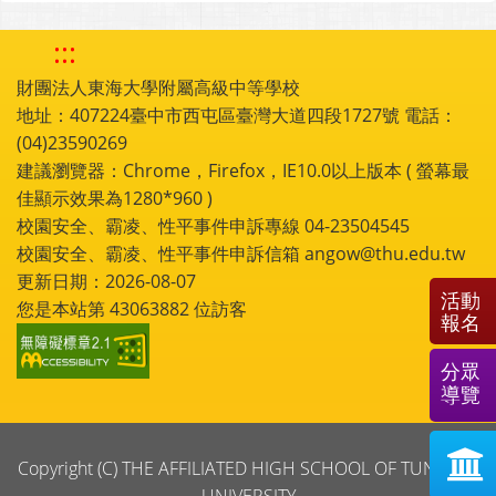
:::
財團法人東海大學附屬高級中等學校
地址：407224臺中市西屯區臺灣大道四段1727號 電話：
(04)23590269
建議瀏覽器：Chrome，Firefox，IE10.0以上版本 ( 螢幕最
佳顯示效果為1280*960 )
校園安全、霸凌、性平事件申訴專線 04-23504545
校園安全、霸凌、性平事件申訴信箱 angow@thu.edu.tw
更新日期：2026-08-07
活動
您是本站第
43063882
位訪客
報名
分眾
導覽
Copyright (C) THE AFFILIATED HIGH SCHOOL OF TUNGHAI
UNIVERSITY