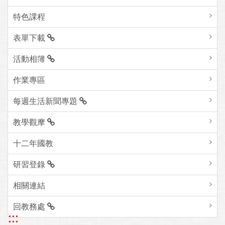
特色課程
表單下載
活動相簿
作業專區
每週生活新聞專題
教學觀摩
十二年國教
研習登錄
相關連結
回教務處
:::