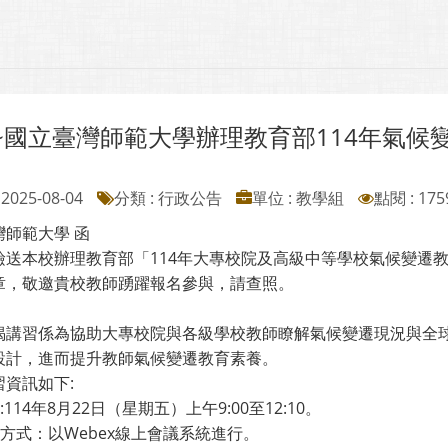
~國立臺灣師範大學辦理教育部114年氣候
2025-08-04
分類 : 行政公告
單位 : 教學組
點閱 : 175
灣師範大學 函
檢送本校辦理教育部「114年大專校院及高級中等學校氣候變遷教
章，敬邀貴校教師踴躍報名參與，請查照。
揭講習係為協助大專校院與各級學校教師瞭解氣候變遷現況與全
設計，進而提升教師氣候變遷教育素養。
習資訊如下:
:114年8月22日（星期五）上午9:00至12:10。
理方式：以Webex線上會議系統進行。