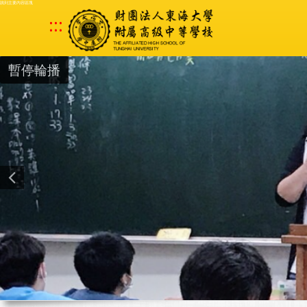
跳到主要內容區塊
:::
暫停輪播