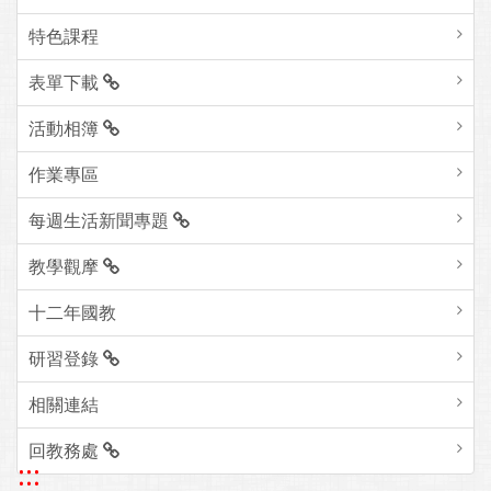
特色課程
表單下載
活動相簿
作業專區
每週生活新聞專題
教學觀摩
十二年國教
研習登錄
相關連結
回教務處
:::