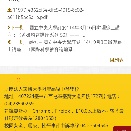
11977_e362cf5e-dfc5-4015-8c02-
a611b5ac5a1e.pdf
國立中央大學訂於114年8月16日辦理線上講
下一則：
座：《蓋婭科普講座系列 50》—— ....
轉知～國立中央大學訂於114年9月8日辦理線
上一則：
上講座：《國際科學教育論壇系....
回列表
:::
財團法人東海大學附屬高級中等學校
地址：407224臺中市西屯區臺灣大道四段1727號 電話：
(04)23590269
建議瀏覽器：Chrome，Firefox，IE10.0以上版本 ( 螢幕最
佳顯示效果為1280*960 )
校園安全、霸凌、性平事件申訴專線 04-23504545