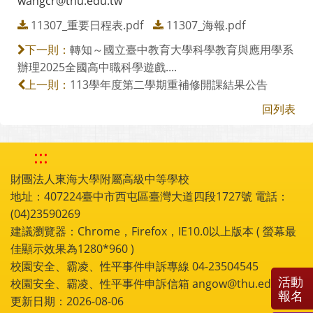
wangcr@thu.edu.tw
11307_重要日程表.pdf
11307_海報.pdf
轉知～國立臺中教育大學科學教育與應用學系
下一則：
辦理2025全國高中職科學遊戲....
113學年度第二學期重補修開課結果公告
上一則：
回列表
:::
財團法人東海大學附屬高級中等學校
地址：407224臺中市西屯區臺灣大道四段1727號 電話：
(04)23590269
建議瀏覽器：Chrome，Firefox，IE10.0以上版本 ( 螢幕最
佳顯示效果為1280*960 )
校園安全、霸凌、性平事件申訴專線 04-23504545
活動
校園安全、霸凌、性平事件申訴信箱 angow@thu.edu.tw
報名
更新日期：2026-08-06