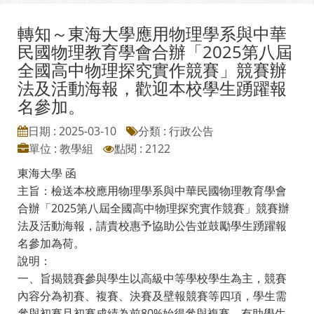
轉知～東海大學應用物理學系與中華
民國物理教育學會合辦「2025第八屆
全國高中物理探究實作競賽」競賽辦
法及活動海報，歡迎本校學生踴躍報
名參加。
日期 : 2025-03-10
分類 : 行政公告
單位 : 教學組
點閱 : 2122
東海大學 函
主旨：檢送本校應用物理學系與中華民國物理教育學會
合辦「2025第八屆全國高中物理探究實作競賽」競賽辦
法及活動海報，請貴校惠予協助公告並鼓勵學生踴躍報
名參加為荷。
說明：
一、旨揭競賽參與學生以高級中等學校學生為主，競賽
內容分為初賽、複賽、決賽及壁報競賽等四項，學生需
參與初賽且初賽成績為前80%始得參與複賽，有助學生