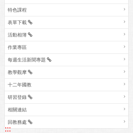
特色課程
表單下載
活動相簿
作業專區
每週生活新聞專題
教學觀摩
十二年國教
研習登錄
相關連結
回教務處
:::