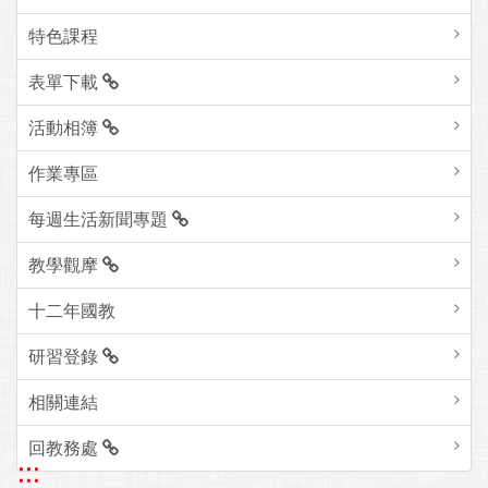
特色課程
表單下載
活動相簿
作業專區
每週生活新聞專題
教學觀摩
十二年國教
研習登錄
相關連結
回教務處
:::