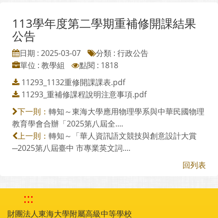
113學年度第二學期重補修開課結果
公告
日期 : 2025-03-07
分類 : 行政公告
單位 : 教學組
點閱 : 1818
11293_1132重修開課課表.pdf
11293_重補修課程說明注意事項.pdf
轉知～東海大學應用物理學系與中華民國物理
下一則：
教育學會合辦「2025第八屆全....
轉知～「華人資訊語文競技與創意設計大賞
上一則：
─2025第八屆臺中 市專業英文詞....
回列表
:::
財團法人東海大學附屬高級中等學校