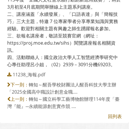
3月初至4月底期間舉辦線上主題系列講座。
二、講座涵蓋「永續發展」、「口語表達」與「簡報技
巧」三大主題，特邀 7 位專家學者分享專業知識與實務
經驗。歡迎對相關主題有興趣之師生踴躍報名參加。
三、欲報名講座者，敬請至競賽官網（網址：
https://proj.moe.edu.tw/sihs）閱覽講座報名相關資
訊。
四、活動聯絡人：國立政治大學人工智慧經濟學研究中
心專任助理呂小姐，（02）2939－3091分機69203。
11238_海報.pdf
轉知～醒吾學校財團法人醒吾科技大學主辦
下一則：
「2025全國高中職設計創意金職....
轉知～國立科學工藝博物館辦理114年度「臺
上一則：
灣『能』─永續能源創意實作競 ....
回列表