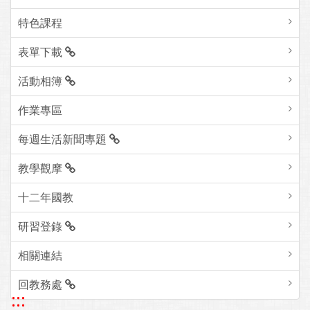
特色課程
表單下載
活動相簿
作業專區
每週生活新聞專題
教學觀摩
十二年國教
研習登錄
相關連結
回教務處
:::