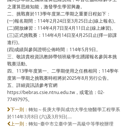
之運算思維知能，激發學生學習興趣。
二、挑戰賽於113學年度第二學期之重要日程如下：
(一)報名期間：114年2月24日至3月25日止(線上報名)。
(二)開放練習：114年4月7日至4月11日止(線上練習)。
(三)正式挑戰賽：114年4月14日至4月25日止(擇一節課
進行)。
(四)成績與參與證明公佈時間：114年5月9日。
三、敬請貴校資訊教師帶領班級學生踴躍報名參與本挑
戰賽活動。
四、113學年度第一、二學期使用之任務相同；114學年
度第一學期之挑戰賽時程將於2025年8月另行公告。
五、詳細資訊請參考官網
https://bebras.csie.ntnu.edu.tw，或電洽：02-
77497975。
轉知～長庚大學與成功大學生物醫學工程學系
下一則：
於114年3月8日 (六)及3月9日(....
轉知~臺中市立臺中第一高級中等學校辦理
上一則：