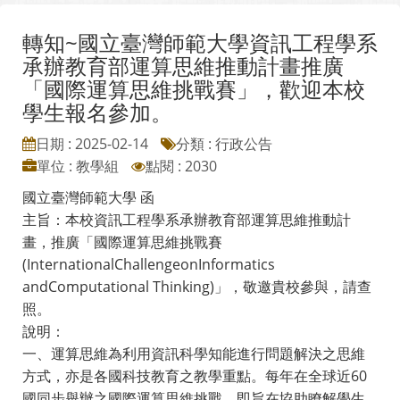
轉知~國立臺灣師範大學資訊工程學系
承辦教育部運算思維推動計畫推廣
「國際運算思維挑戰賽」，歡迎本校
學生報名參加。
日期 : 2025-02-14
分類 : 行政公告
單位 : 教學組
點閱 : 2030
國立臺灣師範大學 函
主旨：本校資訊工程學系承辦教育部運算思維推動計
畫，推廣「國際運算思維挑戰賽
(InternationalChallengeonInformatics
andComputational Thinking)」，敬邀貴校參與，請查
照。
說明：
一、運算思維為利用資訊科學知能進行問題解決之思維
方式，亦是各國科技教育之教學重點。每年在全球近60
國同步舉辦之國際運算思維挑戰，即旨在協助瞭解學生