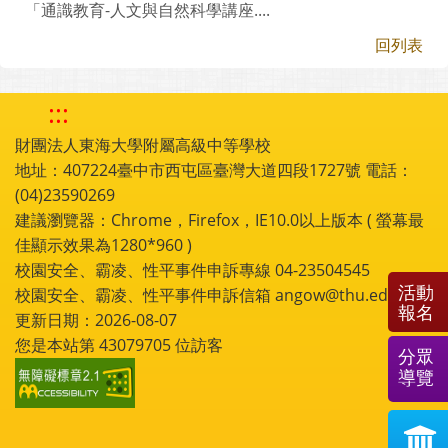
「通識教育-人文與自然科學講座....
回列表
:::
財團法人東海大學附屬高級中等學校
地址：407224臺中市西屯區臺灣大道四段1727號 電話：
(04)23590269
建議瀏覽器：Chrome，Firefox，IE10.0以上版本 ( 螢幕最
佳顯示效果為1280*960 )
校園安全、霸凌、性平事件申訴專線 04-23504545
活動
校園安全、霸凌、性平事件申訴信箱 angow@thu.edu.tw
報名
更新日期：2026-08-07
您是本站第
43079705
位訪客
分眾
導覽