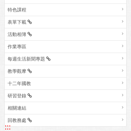
特色課程
表單下載
活動相簿
作業專區
每週生活新聞專題
教學觀摩
十二年國教
研習登錄
相關連結
回教務處
:::