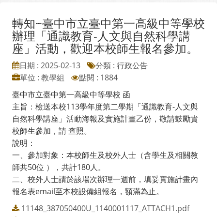
轉知~臺中市立臺中第一高級中等學校
辦理「通識教育-人文與自然科學講
座」活動，歡迎本校師生報名參加。
日期 : 2025-02-13
分類 : 行政公告
單位 : 教學組
點閱 : 1884
臺中市立臺中第一高級中等學校 函
主旨：檢送本校113學年度第二學期「通識教育-人文與
自然科學講座」活動海報及實施計畫乙份，敬請鼓勵貴
校師生參加，請 查照。
說明：
一、參加對象：本校師生及校外人士（含學生及相關教
師共50位 ），共計180人。
二、校外人士請於該場次辦理一週前，填妥實施計畫內
報名表email至本校設備組報名，額滿為止。
11148_387050400U_1140001117_ATTACH1.pdf