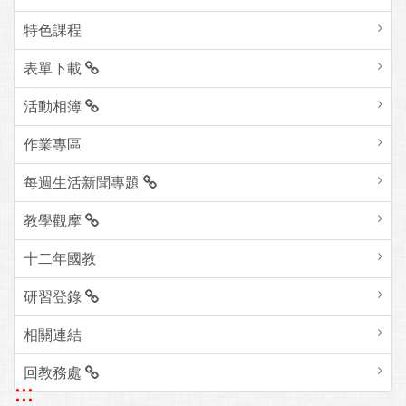
特色課程
表單下載
活動相簿
作業專區
每週生活新聞專題
教學觀摩
十二年國教
研習登錄
相關連結
回教務處
:::