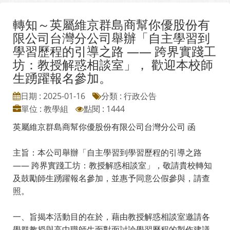
轉知～英屬維京群島商幫你優股份有
限公司台灣分公司舉辦「自主學習到
學習歷程的引導之路 —— 跨界實踐工
坊：教授解惑相談室」， 歡迎本校師
生踴躍報名參加。
日期 : 2025-01-16
分類 : 行政公告
單位 : 教學組
點閱 : 1444
英屬維京群島商幫你優股份有限公司台灣分公司 函
主旨：本公司舉辦「自主學習到學習歷程的引導之路
—— 跨界實踐工坊：教授解惑相談室」，敬請貴校轉知
及鼓勵師生踴躍報名參加，並惠予同意公假參與，請查
照。
一、旨揭本活動目的在於，藉由教授解惑相談室邀請各
學群教授與高中職師生面對面討論學習歷程的製作建議