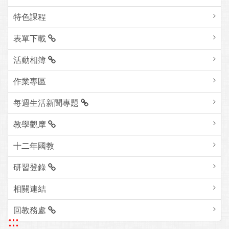
特色課程
表單下載
活動相簿
作業專區
每週生活新聞專題
教學觀摩
十二年國教
研習登錄
相關連結
回教務處
:::