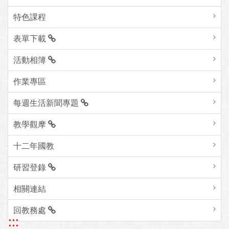
特色課程
表單下載
活動相簿
作業專區
每週生活新聞專題
教學觀摩
十二年國教
研習登錄
相關連結
回教務處
:::