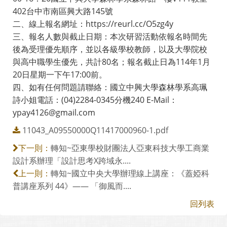
402台中市南區興大路145號
二、線上報名網址：https://reurl.cc/O5zg4y
三、報名人數與截止日期：本次研習活動依報名時間先
後為受理優先順序，並以各級學校教師，以及大學院校
與高中職學生優先，共計80名；報名截止日為114年1月
20日星期一下午17:00前。
四、如有任何問題請聯絡：國立中興大學森林學系高珮
詩小姐電話：(04)2284-0345分機240 E-Mail：
ypay4126@gmail.com
11043_A09550000Q11417000960-1.pdf
轉知~亞東學校財團法人亞東科技大學工商業
下一則：
設計系辦理「設計思考X跨域永....
轉知~國立中央大學辦理線上講座：《蓋婭科
上一則：
普講座系列 44》—— 「御風而....
回列表