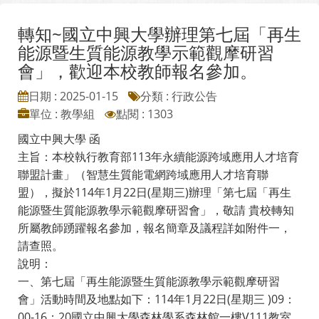
轉知~國立中興大學辦理第七屆「再生
能源暨生質能源教學示範觀摩研習
會」，歡迎本校教師報名參加。
日期 : 2025-01-15
分類 : 行政公告
單位 : 教學組
點閱 : 1303
國立中興大學 函
主旨：本校執行教育部113年永續能源跨域應用人才培育
聯盟計畫」（智慧生質能電網跨域應用人才培育聯
盟），擬於114年1月22日(星期三)辦理「第七屆「再生
能源暨生質能源教學示範觀摩研習會」，敬請 貴校轉知
所屬教師踴躍報名參加，報名簡章及議程詳如附件一，
請查照。
說明：
一、第七屆「再生能源暨生質能源教學示範觀摩研習
會」活動時間及地點如下：114年1月22日(星期三 )09：
00-16：20國立中興大學森林學系森林館一樓V111教室